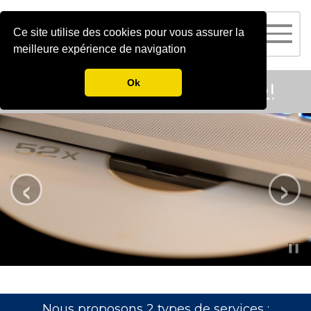
Ce site utilise des cookies pour vous assurer la
meilleure expérience de navigation
Libérez votre musique!
Ok
‹
›
Nous proposons 2 types de services :