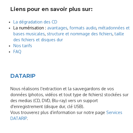
Liens pour en savoir plus sur:
La dégradation des CD
La numérisation :
avantages
,
formats audio
,
métadonnées et
bases musicales
,
structure et nommage des fichiers
,
taille
des fichiers et disques dur
Nos tarifs
FAQ
DATARIP
Nous réalisons l'extraction et la sauvegardons de vos
données (photos, vidéos et tout type de fichiers) stockées sur
des medias (CD, DVD, Blu-ray) vers un support
d'enregistrement (disque dur, clé USB).
Vous trouverez plus d’information sur notre page
Services
DATARIP
.