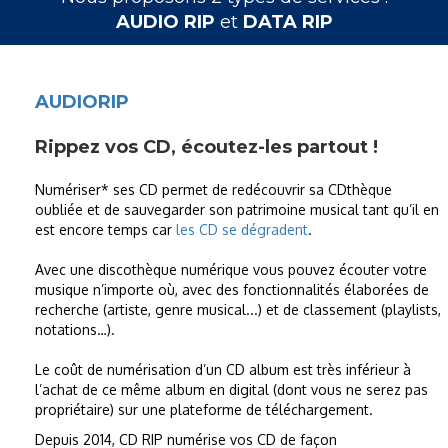
AUDIO RIP
et
DATA RIP
AUDIORIP
Rippez vos CD, écoutez-les partout !
Numériser* ses CD permet de redécouvrir sa CDthèque
oubliée et de sauvegarder son patrimoine musical tant qu’il en
est encore temps car
les CD se dégradent
.
Avec une discothèque numérique vous pouvez écouter votre
musique n’importe où, avec des fonctionnalités élaborées de
recherche (artiste, genre musical...) et de classement (playlists,
notations…).
Le coût de numérisation d’un CD album est très inférieur à
l’achat de ce même album en digital (dont vous ne serez pas
propriétaire) sur une plateforme de téléchargement.
Depuis 2014, CD RIP numérise vos CD de façon